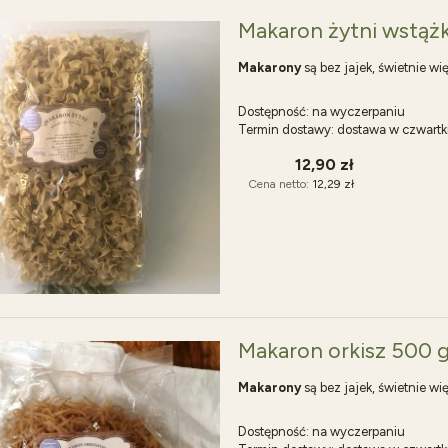
Makaron żytni wstążk
Makarony
są bez jajek, świetnie wi
Dostępność:
na wyczerpaniu
Termin dostawy:
dostawa w czwartk
12,90 zł
Cena netto:
12,29 zł
Makaron orkisz 500 
Makarony
są bez jajek, świetnie wi
Dostępność:
na wyczerpaniu