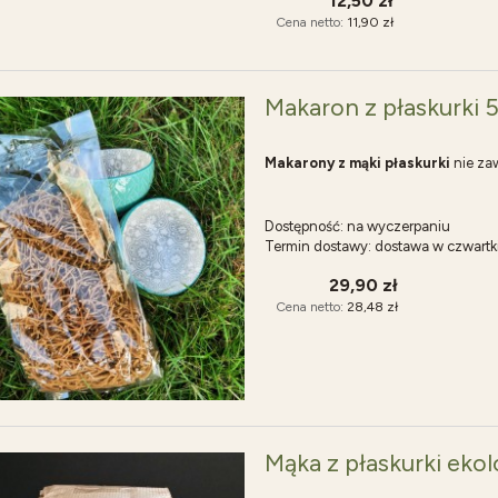
12,50 zł
Cena netto:
11,90 zł
Makaron z płaskurki 5
Makarony z mąki płaskurki
nie zaw
Dostępność:
na wyczerpaniu
Termin dostawy:
dostawa w czwartk
29,90 zł
Cena netto:
28,48 zł
Mąka z płaskurki ekol