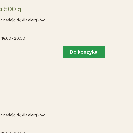
i 500 g
ęc nadają się dla alergików.
i 16.00- 20.00
Do koszyka
g
ęc nadają się dla alergików.