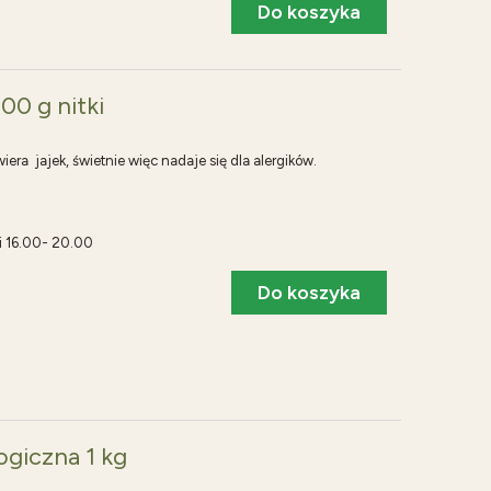
Do koszyka
00 g nitki
iera jajek, świetnie więc nadaje się dla alergików.
i 16.00- 20.00
Do koszyka
ogiczna 1 kg