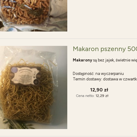
Makaron pszenny 500
Makarony
są bez jajek, świetnie wi
Dostępność:
na wyczerpaniu
Termin dostawy:
dostawa w czwartk
12,90 zł
Cena netto:
12,29 zł