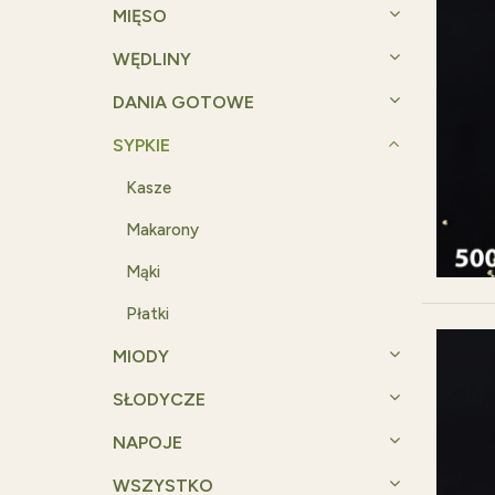
MIĘSO
WĘDLINY
DANIA GOTOWE
SYPKIE
Kasze
Makarony
Mąki
Płatki
MIODY
SŁODYCZE
NAPOJE
WSZYSTKO