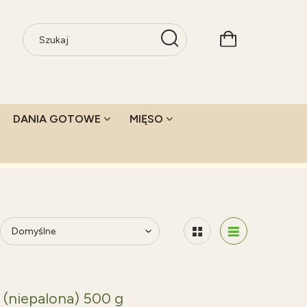
DANIA GOTOWE
MIĘSO
 (niepalona) 500 g