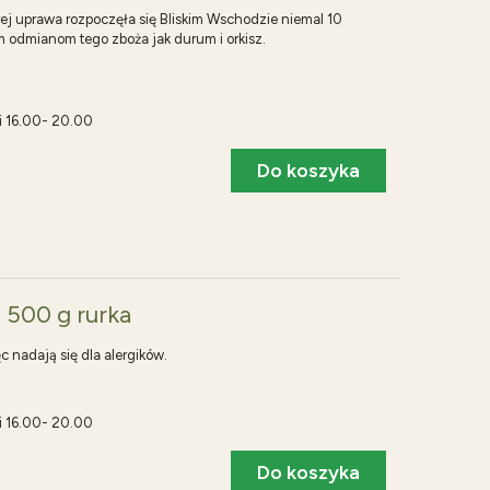
rej uprawa rozpoczęła się Bliskim Wschodzie niemal 10
kim odmianom tego zboża jak durum i orkisz.
i 16.00- 20.00
Do koszyka
 500 g rurka
ęc nadają się dla alergików.
i 16.00- 20.00
Do koszyka