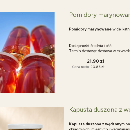
Pomidory marynowan
Pomidory marynowane
w delikatn
Dostępność:
średnia ilość
Termin dostawy:
dostawa w czwartk
21,90 zł
Cena netto:
20,86 zł
Kapusta duszona z 
Kapusta duszona z wędzonym b
obiadowych, mięsnych i wegetariańs