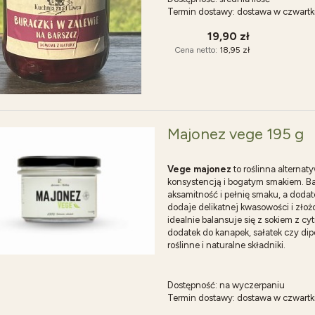
Termin dostawy:
dostawa w czwartk
19,90 zł
Cena netto:
18,95 zł
Majonez vege 195 g
Vege majonez
to roślinna alterna
konsystencją i bogatym smakiem. Baz
aksamitność i pełnię smaku, a doda
dodaje delikatnej kwasowości i złoż
idealnie balansuje się z sokiem z c
dodatek do kanapek, sałatek czy dip
roślinne i naturalne składniki.
Dostępność:
na wyczerpaniu
Termin dostawy:
dostawa w czwartk