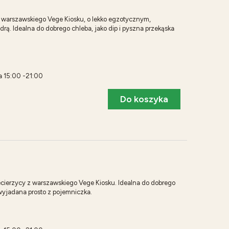
z warszawskiego Vege Kiosku, o lekko egzotycznym,
rą. Idealna do dobrego chleba, jako dip i pyszna przekąska
ia 15:00 -21:00
Do koszyka
ecierzycy z warszawskiego Vege Kiosku. Idealna do dobrego
 wyjadana prosto z pojemniczka.