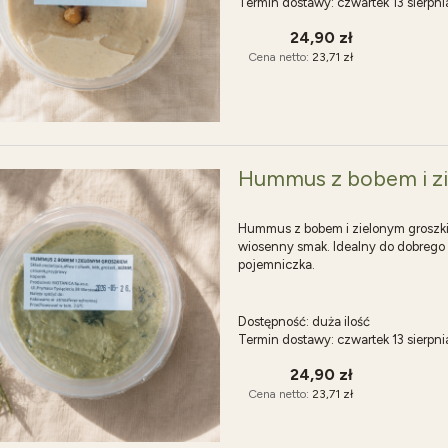
Termin dostawy:
czwartek 13 sierpn
24,90 zł
Cena netto:
23,71 zł
Hummus z bobem i z
Hummus z bobem i zielonym groszkie
wiosenny smak. Idealny do dobrego c
pojemniczka.
Dostępność:
duża ilość
Termin dostawy:
czwartek 13 sierpn
24,90 zł
Cena netto:
23,71 zł