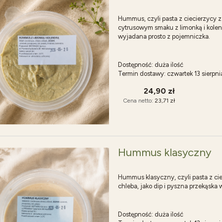
Hummus, czyli pasta z ciecierzycy 
cytrusowym smaku z limonką i kolend
wyjadana prosto z pojemniczka.
Dostępność:
duża ilość
Termin dostawy:
czwartek 13 sierpn
24,90 zł
Cena netto:
23,71 zł
Hummus klasyczny
Hummus klasyczny, czyli pasta z ci
chleba, jako dip i pyszna przekąska
Dostępność:
duża ilość