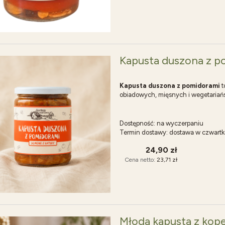
Kapusta duszona z p
Kapusta duszona z pomidorami
t
obiadowych, mięsnych i wegetariań
Dostępność:
na wyczerpaniu
Termin dostawy:
dostawa w czwartk
24,90 zł
Cena netto:
23,71 zł
Młoda kapusta z kop