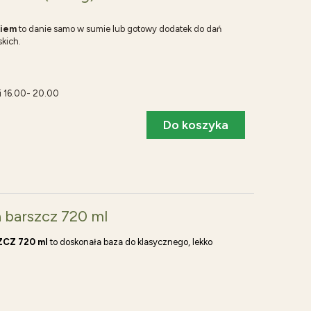
kiem
to danie samo w sumie lub gotowy dodatek do dań
kich.
i 16.00- 20.00
Do koszyka
a barszcz 720 ml
ZCZ 720 ml
to doskonała baza do klasycznego, lekko