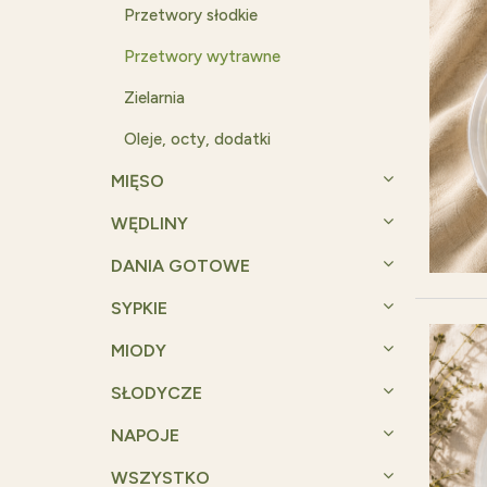
Przetwory słodkie
Przetwory wytrawne
Zielarnia
Oleje, octy, dodatki
MIĘSO
WĘDLINY
DANIA GOTOWE
SYPKIE
MIODY
SŁODYCZE
NAPOJE
WSZYSTKO