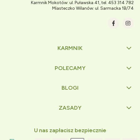
Karmnik Mokotów: ul. Puławska 41, tel. 453 314 782
Miasteczko Wilanów: ul. Sarmacka 1B/74
KARMNIK
POLECAMY
BLOGI
ZASADY
U nas zapłacisz bezpiecznie