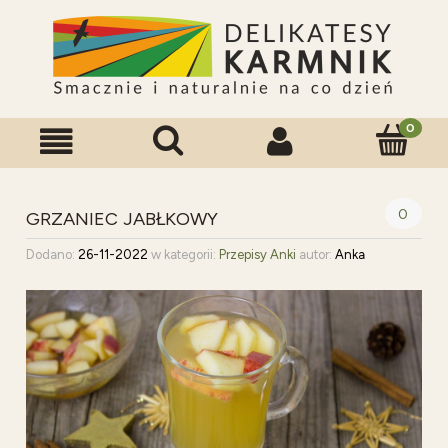
0
GRZANIEC JABŁKOWY
Dodano:
26-11-2022
w kategorii:
Przepisy Anki
autor:
Anka