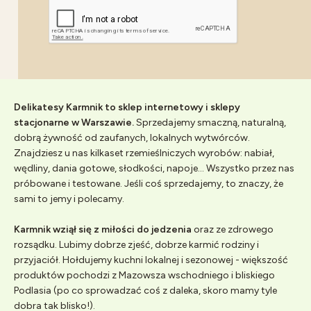
Delikatesy Karmnik to sklep internetowy i sklepy
stacjonarne w Warszawie.
Sprzedajemy smaczną, naturalną,
dobrą żywność od zaufanych, lokalnych wytwórców.
Znajdziesz u nas kilkaset rzemieślniczych wyrobów: nabiał,
wędliny, dania gotowe, słodkości, napoje... Wszystko przez nas
próbowane i testowane. Jeśli coś sprzedajemy, to znaczy, że
sami to jemy i polecamy.
Karmnik wziął się z miłości do jedzenia
oraz ze zdrowego
rozsądku. Lubimy dobrze zjeść, dobrze karmić rodziny i
przyjaciół. Hołdujemy kuchni lokalnej i sezonowej - większość
produktów pochodzi z Mazowsza wschodniego i bliskiego
Podlasia (po co sprowadzać coś z daleka, skoro mamy tyle
dobra tak blisko!).