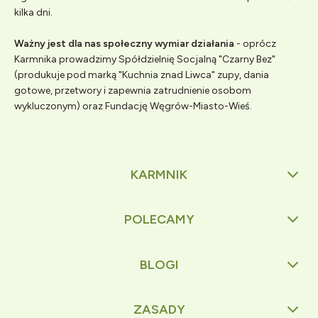
kilka dni.
Ważny jest dla nas społeczny wymiar działania
- oprócz
Karmnika prowadzimy Spółdzielnię Socjalną "Czarny Bez"
(produkuje pod marką "Kuchnia znad Liwca" zupy, dania
gotowe, przetwory i zapewnia zatrudnienie osobom
wykluczonym) oraz Fundację Węgrów-Miasto-Wieś.
KARMNIK
POLECAMY
BLOGI
ZASADY