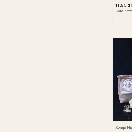
11,50 zł
Cena nett
Swoja Mą