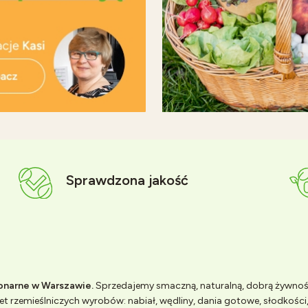
Sprawdzona jakość
jonarne w Warszawie.
Sprzedajemy smaczną, naturalną, dobrą żywno
t rzemieślniczych wyrobów: nabiał, wędliny, dania gotowe, słodkości, 