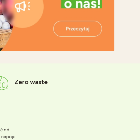
Zero waste
ść od
napoje...