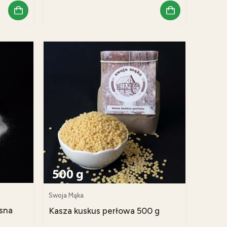
Swoja Mąka
sna
Kasza kuskus perłowa 500 g