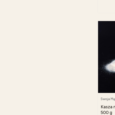
Swoja Mą
Kasza 
500 g