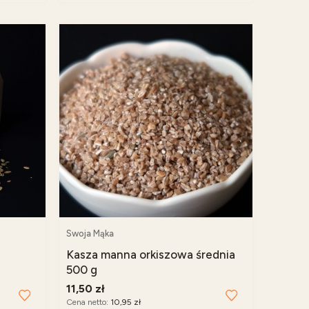
Swoja Mąka
Kasza manna orkiszowa średnia
500 g
11,50 zł
Cena netto:
10,95 zł