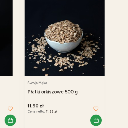
Swoja Mąka
Płatki orkiszowe 500 g
11,90 zł
Cena netto:
11,33 zł