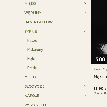
MIĘSO
WĘDLINY
DANIA GOTOWE
SYPKIE
Kasze
Makarony
Mąki
Płatki
Swoja Mą
Mąka o
MIODY
SŁODYCZE
13,90 z
Cena nett
NAPOJE
WSZYSTKO