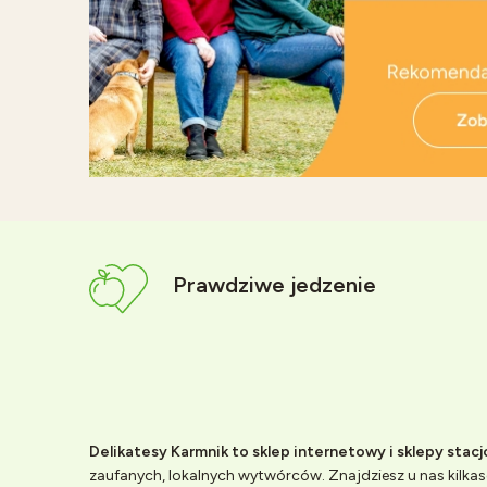
Prawdziwe jedzenie
Delikatesy Karmnik to sklep internetowy i sklepy stac
zaufanych, lokalnych wytwórców. Znajdziesz u nas kilkase