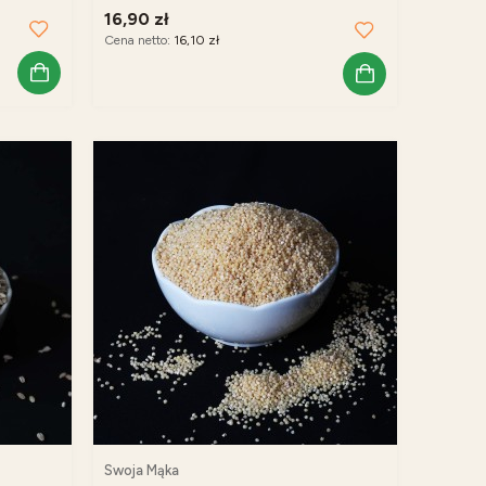
16,90 zł
Cena netto:
16,10 zł
Swoja Mąka