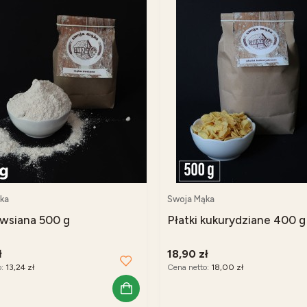
ka
Swoja Mąka
wsiana 500 g
Płatki kukurydziane 400 g
ł
18,90 zł
o:
13,24 zł
Cena netto:
18,00 zł