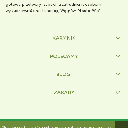
gotowe, przetwory i zapewnia zatrudnienie osobom
wykluczonym) oraz Fundację Węgrów-Miasto-Wieś.
KARMNIK
POLECAMY
BLOGI
ZASADY
Pokaż pełną wersję strony
Strona korzysta z plików cookies w celu realizacji usług i zgodnie z