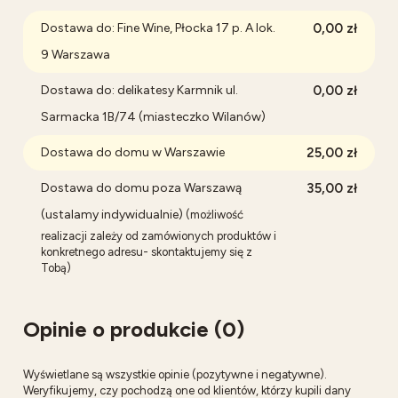
Dostawa do: Fine Wine, Płocka 17 p. A lok.
0,00 zł
9 Warszawa
Dostawa do: delikatesy Karmnik ul.
0,00 zł
Sarmacka 1B/74 (miasteczko Wilanów)
Dostawa do domu w Warszawie
25,00 zł
Dostawa do domu poza Warszawą
35,00 zł
(ustalamy indywidualnie)
(możliwość
realizacji zależy od zamówionych produktów i
konkretnego adresu- skontaktujemy się z
Tobą)
Opinie o produkcie (0)
Wyświetlane są wszystkie opinie (pozytywne i negatywne).
Weryfikujemy, czy pochodzą one od klientów, którzy kupili dany