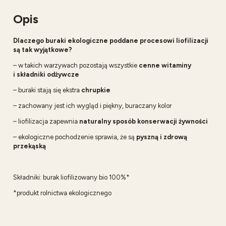
Opis
Dlaczego buraki ekologiczne poddane procesowi liofilizacji
są tak wyjątkowe?
– w takich warzywach pozostają wszystkie
cenne witaminy
i składniki odżywcze
– buraki stają się ekstra
chrupkie
– zachowany jest ich wygląd i piękny, buraczany kolor
– liofilizacja zapewnia
naturalny sposób konserwacji żywności
– ekologiczne pochodzenie sprawia, że są
pyszną i zdrową
przekąską
Składniki: burak liofilizowany bio 100%*
*produkt rolnictwa ekologicznego