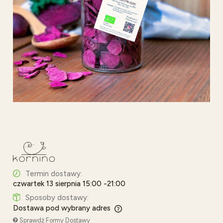
Termin dostawy:
czwartek 13 sierpnia 15:00 -21:00
Sposoby dostawy:
Dostawa pod wybrany adres
Cena nie zawiera ewentualnych kosztów płatności
Sprawdź Formy Dostawy