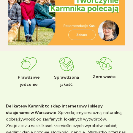
Zero waste
Prawdziwe
Sprawdzona
jedzenie
jakość
Delikatesy Karmnik to sklep internetowy i sklepy
stacjonarne w Warszawie.
Sprzedajemy smaczną, naturalną,
dobrą żywność od zaufanych, lokalnych wytwórców.
Znajdziesz u nas kilkaset rzemieślniczych wyrobów: nabiał,
wędliny, dania gotowe, słodkości, napoje... Wszystko przez nas