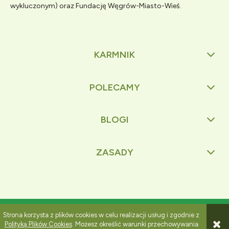
wykluczonym) oraz Fundację Węgrów-Miasto-Wieś.
KARMNIK
POLECAMY
BLOGI
ZASADY
Pokaż pełną wersję strony
Strona korzysta z plików cookies w celu realizacji usług i zgodnie z
Polityką Plików Cookies
. Możesz określić warunki przechowywania