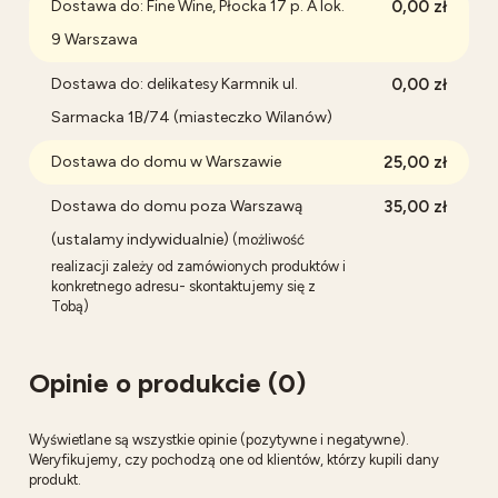
Dostawa do: Fine Wine, Płocka 17 p. A lok.
0,00 zł
9 Warszawa
Dostawa do: delikatesy Karmnik ul.
0,00 zł
Sarmacka 1B/74 (miasteczko Wilanów)
Dostawa do domu w Warszawie
25,00 zł
Dostawa do domu poza Warszawą
35,00 zł
(ustalamy indywidualnie)
(możliwość
realizacji zależy od zamówionych produktów i
konkretnego adresu- skontaktujemy się z
Tobą)
Opinie o produkcie (0)
Wyświetlane są wszystkie opinie (pozytywne i negatywne).
Weryfikujemy, czy pochodzą one od klientów, którzy kupili dany
produkt.