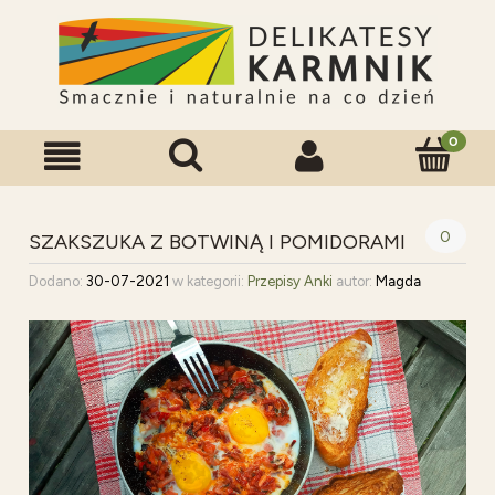
0
SZAKSZUKA Z BOTWINĄ I POMIDORAMI
Dodano:
30-07-2021
w kategorii:
Przepisy Anki
autor:
Magda