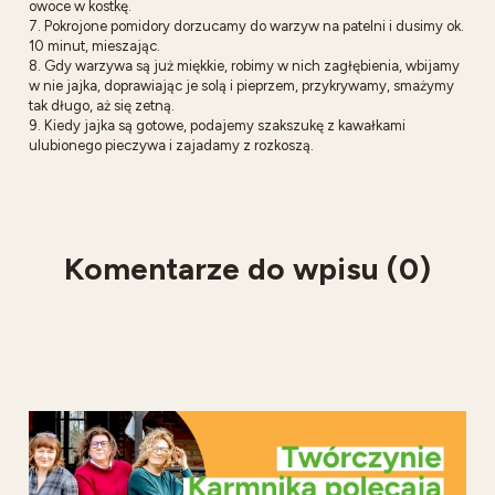
owoce w kostkę.
7. Pokrojone pomidory dorzucamy do warzyw na patelni i dusimy ok.
10 minut, mieszając.
8. Gdy warzywa są już miękkie, robimy w nich zagłębienia, wbijamy
w nie jajka, doprawiając je solą i pieprzem, przykrywamy, smażymy
tak długo, aż się zetną.
9. Kiedy jajka są gotowe, podajemy szakszukę z kawałkami
ulubionego pieczywa i zajadamy z rozkoszą.
Komentarze do wpisu (0)