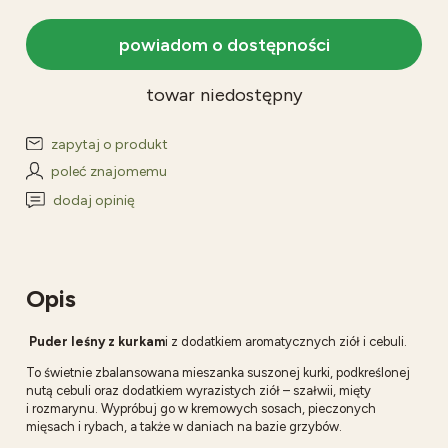
powiadom o dostępności
towar niedostępny
zapytaj o produkt
poleć znajomemu
dodaj opinię
Opis
Puder leśny z kurkam
i z dodatkiem aromatycznych ziół i cebuli.
To świetnie zbalansowana mieszanka suszonej kurki, podkreślonej
nutą cebuli oraz dodatkiem wyrazistych ziół – szałwii, mięty
i rozmarynu. Wypróbuj go w kremowych sosach, pieczonych
mięsach i rybach, a także w daniach na bazie grzybów.