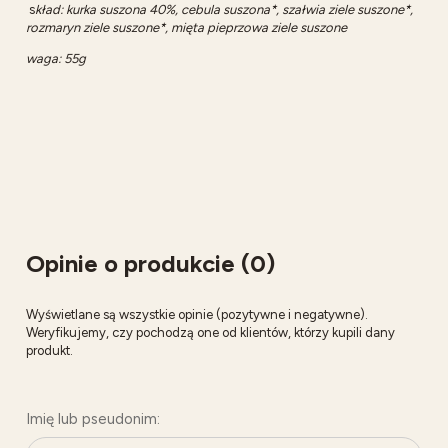
s
kład: kurka suszona 40%, cebula suszona*, szałwia ziele suszone*,
rozmaryn ziele suszone*, mięta pieprzowa ziele suszone
waga: 55g
Opinie o produkcie (0)
Wyświetlane są wszystkie opinie (pozytywne i negatywne).
Weryfikujemy, czy pochodzą one od klientów, którzy kupili dany
produkt.
Imię lub pseudonim: