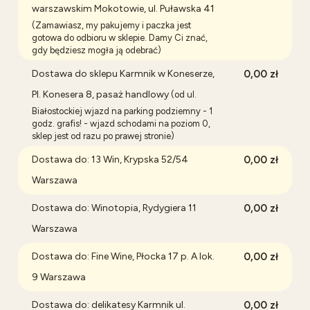
warszawskim Mokotowie, ul. Puławska 41
(Zamawiasz, my pakujemy i paczka jest
gotowa do odbioru w sklepie. Damy Ci znać,
gdy będziesz mogła ją odebrać)
Dostawa do sklepu Karmnik w Koneserze,
0,00 zł
Pl. Konesera 8, pasaż handlowy
(od ul.
Białostockiej wjazd na parking podziemny - 1
godz. grafis! - wjazd schodami na poziom 0,
sklep jest od razu po prawej stronie)
Dostawa do: 13 Win, Krypska 52/54
0,00 zł
Warszawa
Dostawa do: Winotopia, Rydygiera 11
0,00 zł
Warszawa
Dostawa do: Fine Wine, Płocka 17 p. A lok.
0,00 zł
9 Warszawa
Dostawa do: delikatesy Karmnik ul.
0,00 zł