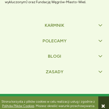
wykluczonym) oraz Fundację Węgrów-Miasto-Wieś.
KARMNIK
POLECAMY
BLOGI
ZASADY
Pokaż pełną wersję strony
Strona korzysta z plików cookies w celu realizacji usług i zgodnie z
Polityką Plików Cookies
. Możesz określić warunki przechowywania