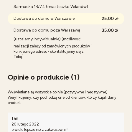
Sarmacka 1B/74 (miasteczko Wilanów)
Dostawa do domu w Warszawie
25,00 zł
Dostawa do domu poza Warszawą
35,00 zł
(ustalamy indywidualnie)
(możliwość
realizacji zależy od zamówionych produktów i
konkretnego adresu- skontaktujemy się z
Tobą)
Opinie o produkcie (1)
Wyświetlane są wszystkie opinie (pozytywne i negatywne).
Weryfikujemy, czy pochodzą one od klientów, którzy kupili dany
produkt.
fan
20 lutego 2022
o wiele lepsze niż z zakwasowni!!!