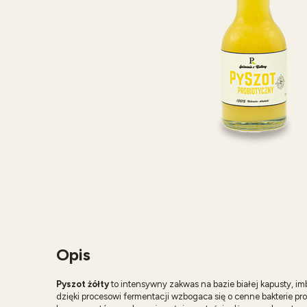
Opis
Pyszot żółty
to intensywny zakwas na bazie białej kapusty, imb
dzięki procesowi fermentacji wzbogaca się o cenne bakterie pr