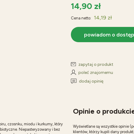
14,90 zł
14,19 zł
Cena netto:
powiadom o dostęp
zapytaj o produkt
poleć znajomemu
dodaj opinię
Opinie o produkcie
iru, czosnku, miodu i kurkumy, który
Wyświetlane są wszystkie opinie (
obiotyczne. Niepasteryzowany i bez
klientów, którzy kupili dany produkt