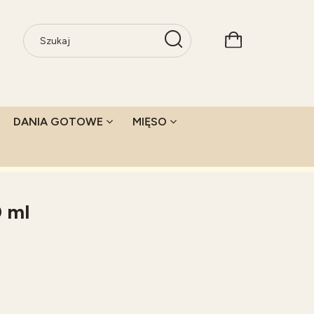
DANIA GOTOWE
MIĘSO
0 ml