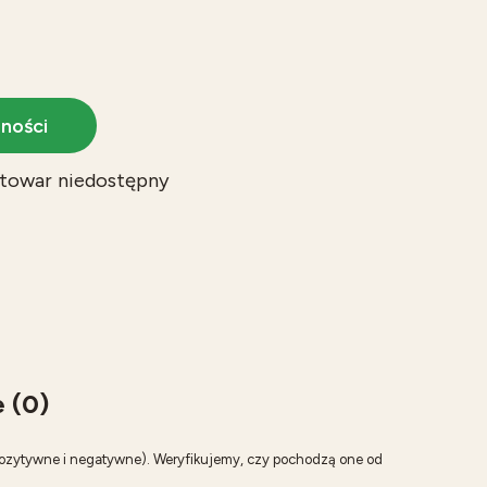
ności
towar niedostępny
 (0)
pozytywne i negatywne). Weryfikujemy, czy pochodzą one od
.