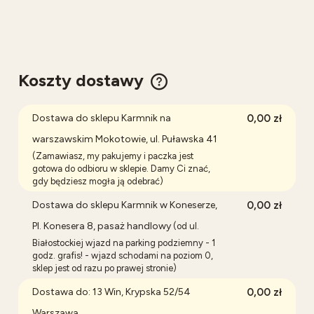
Koszty dostawy
Cena nie zawiera ewentualnych kosztów płatności
Dostawa do sklepu Karmnik na
0,00 zł
warszawskim Mokotowie, ul. Puławska 41
(Zamawiasz, my pakujemy i paczka jest
gotowa do odbioru w sklepie. Damy Ci znać,
gdy będziesz mogła ją odebrać)
Dostawa do sklepu Karmnik w Koneserze,
0,00 zł
Pl. Konesera 8, pasaż handlowy
(od ul.
Białostockiej wjazd na parking podziemny - 1
godz. grafis! - wjazd schodami na poziom 0,
sklep jest od razu po prawej stronie)
Dostawa do: 13 Win, Krypska 52/54
0,00 zł
Warszawa