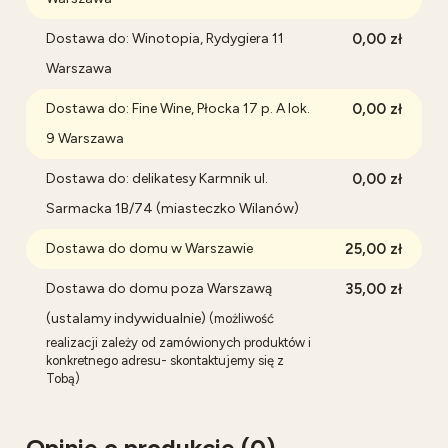
Dostawa do: Winotopia, Rydygiera 11
0,00 zł
Warszawa
Dostawa do: Fine Wine, Płocka 17 p. A lok.
0,00 zł
9 Warszawa
Dostawa do: delikatesy Karmnik ul.
0,00 zł
Sarmacka 1B/74 (miasteczko Wilanów)
Dostawa do domu w Warszawie
25,00 zł
Dostawa do domu poza Warszawą
35,00 zł
(ustalamy indywidualnie)
(możliwość
realizacji zależy od zamówionych produktów i
konkretnego adresu- skontaktujemy się z
Tobą)
Opinie o produkcie (0)