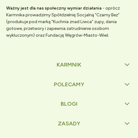
Ważny jest dla nas społeczny wymiar działania
- oprócz
Karmnika prowadzimy Spółdzielnię Socjalną "Czarny Bez"
(produkuje pod marką "Kuchnia znad Liwca" zupy, dania
gotowe, przetwory i zapewnia zatrudnienie osobom
wykluczonym) oraz Fundację Węgrów-Miasto-Wieś.
KARMNIK
POLECAMY
BLOGI
ZASADY