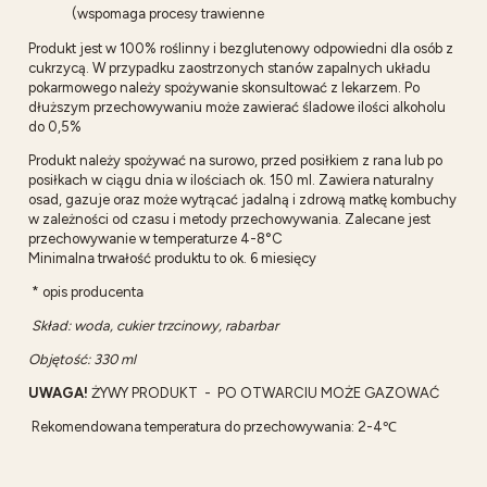
(wspomaga procesy trawienne
Produkt jest w 100% roślinny i bezglutenowy odpowiedni dla osób z
cukrzycą. W przypadku zaostrzonych stanów zapalnych układu
pokarmowego należy spożywanie skonsultować z lekarzem. Po
dłuższym przechowywaniu może zawierać śladowe ilości alkoholu
do 0,5%
Produkt należy spożywać na surowo, przed posiłkiem z rana lub po
posiłkach w ciągu dnia w ilościach ok. 150 ml. Zawiera naturalny
osad, gazuje oraz może wytrącać jadalną i zdrową matkę kombuchy
w zależności od czasu i metody przechowywania. Zalecane jest
przechowywanie w temperaturze 4-8°C
Minimalna trwałość produktu to ok. 6 miesięcy
* opis producenta
Skład: woda, cukier trzcinowy, rabarbar
Objętość: 330 ml
UWAGA!
ŻYWY PRODUKT - PO OTWARCIU MOŻE GAZOWAĆ
Rekomendowana temperatura do przechowywania: 2-4℃