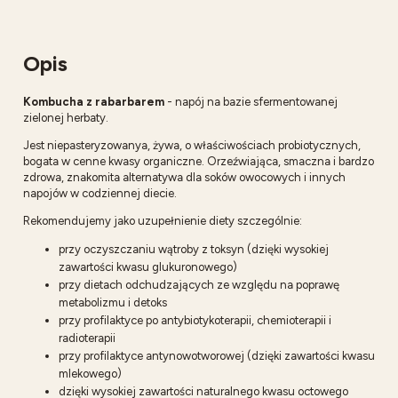
Opis
Kombucha
z rabarbarem
- napój na bazie sfermentowanej
zielonej herbaty.
Jest niepasteryzowanya, żywa, o właściwościach probiotycznych,
bogata w cenne kwasy organiczne. Orzeźwiająca, smaczna i bardzo
zdrowa, znakomita alternatywa dla soków owocowych i innych
napojów w codziennej diecie.
Rekomendujemy jako uzupełnienie diety szczególnie:
przy oczyszczaniu wątroby z toksyn (dzięki wysokiej
zawartości kwasu glukuronowego)
przy dietach odchudzających ze względu na poprawę
metabolizmu i detoks
przy profilaktyce po antybiotykoterapii, chemioterapii i
radioterapii
przy profilaktyce antynowotworowej (dzięki zawartości kwasu
mlekowego)
dzięki wysokiej zawartości naturalnego kwasu octowego