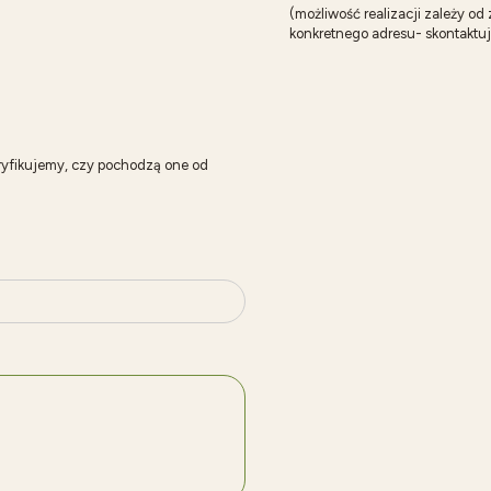
(możliwość realizacji zależy o
konkretnego adresu- skontaktuj
ryfikujemy, czy pochodzą one od