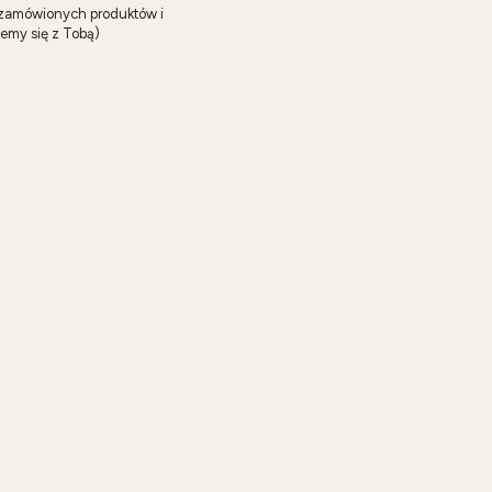
d zamówionych produktów i
emy się z Tobą)