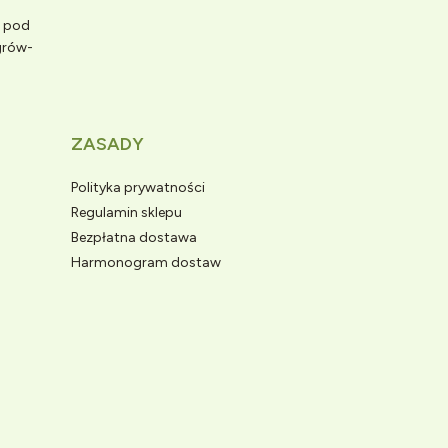
e pod
grów-
ZASADY
Polityka prywatności
Regulamin sklepu
Bezpłatna dostawa
Harmonogram dostaw