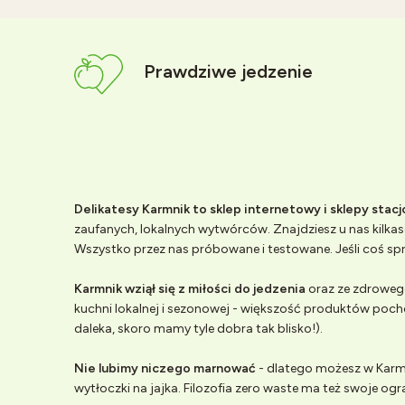
Prawdziwe jedzenie
Delikatesy Karmnik to sklep internetowy i sklepy stac
zaufanych, lokalnych wytwórców. Znajdziesz u nas kilkase
Wszystko przez nas próbowane i testowane. Jeśli coś spr
Karmnik wziął się z miłości do jedzenia
oraz ze zdrowego
kuchni lokalnej i sezonowej - większość produktów poch
daleka, skoro mamy tyle dobra tak blisko!).
Nie lubimy niczego marnować
- dlatego możesz w Karmn
wytłoczki na jajka. Filozofia zero waste ma też swoje ogr