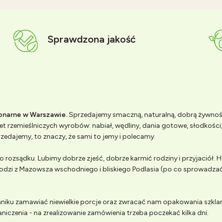
Sprawdzona jakość
jonarne w Warszawie.
Sprzedajemy smaczną, naturalną, dobrą żywno
t rzemieślniczych wyrobów: nabiał, wędliny, dania gotowe, słodkości, 
zedajemy, to znaczy, że sami to jemy i polecamy.
 rozsądku. Lubimy dobrze zjeść, dobrze karmić rodziny i przyjaciół.
odzi z Mazowsza wschodniego i bliskiego Podlasia (po co sprowadzać
iku zamawiać niewielkie porcje oraz zwracać nam opakowania szklan
aniczenia - na zrealizowanie zamówienia trzeba poczekać kilka dni.