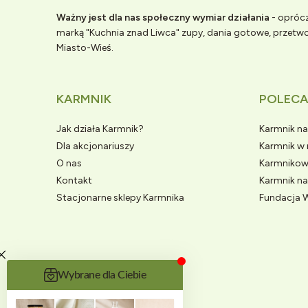
Ważny jest dla nas społeczny wymiar działania
- oprócz
marką "Kuchnia znad Liwca" zupy, dania gotowe, przet
Miasto-Wieś.
KARMNIK
POLEC
Jak działa Karmnik?
Karmnik n
Dla akcjonariuszy
Karmnik w
O nas
Karmnikow
Kontakt
Karmnik na
Stacjonarne sklepy Karmnika
Fundacja 