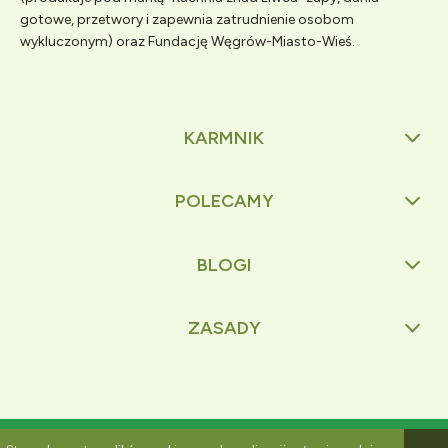
gotowe, przetwory i zapewnia zatrudnienie osobom
wykluczonym) oraz Fundację Węgrów-Miasto-Wieś.
KARMNIK
POLECAMY
BLOGI
ZASADY
Pokaż pełną wersję strony