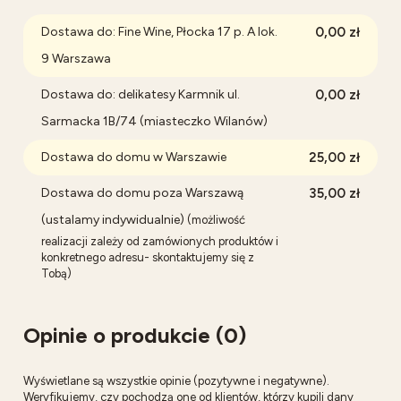
Dostawa do: Fine Wine, Płocka 17 p. A lok.
0,00 zł
9 Warszawa
Dostawa do: delikatesy Karmnik ul.
0,00 zł
Sarmacka 1B/74 (miasteczko Wilanów)
Dostawa do domu w Warszawie
25,00 zł
Dostawa do domu poza Warszawą
35,00 zł
(ustalamy indywidualnie)
(możliwość
realizacji zależy od zamówionych produktów i
konkretnego adresu- skontaktujemy się z
Tobą)
Opinie o produkcie (0)
Wyświetlane są wszystkie opinie (pozytywne i negatywne).
Weryfikujemy, czy pochodzą one od klientów, którzy kupili dany