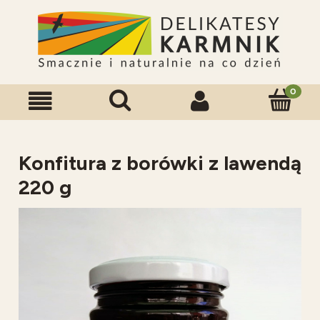
Konfitura z borówki z lawendą
220 g