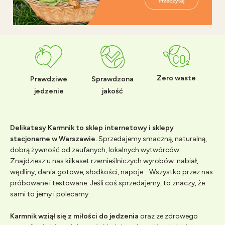
Zero waste
Prawdziwe
Sprawdzona
jedzenie
jakość
Delikatesy Karmnik to sklep internetowy i sklepy
stacjonarne w Warszawie.
Sprzedajemy smaczną, naturalną,
dobrą żywność od zaufanych, lokalnych wytwórców.
Znajdziesz u nas kilkaset rzemieślniczych wyrobów: nabiał,
wędliny, dania gotowe, słodkości, napoje... Wszystko przez nas
próbowane i testowane. Jeśli coś sprzedajemy, to znaczy, że
sami to jemy i polecamy.
Karmnik wziął się z miłości do jedzenia
oraz ze zdrowego