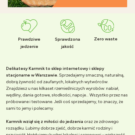
Zero waste
Prawdziwe
Sprawdzona
jedzenie
jakość
Delikatesy Karmnik to sklep internetowy i sklepy
stacjonarne w Warszawie.
Sprzedajemy smaczną, naturalną,
dobrą żywność od zaufanych, lokalnych wytwórców.
Znajdziesz u nas kilkaset rzemieślniczych wyrobów: nabiał,
wędliny, dania gotowe, słodkości, napoje... Wszystko przez nas
próbowane i testowane. Jeśli coś sprzedajemy, to znaczy, że
sami to jemy i polecamy.
Karmnik wziął się z miłości do jedzenia
oraz ze zdrowego
rozsądku. Lubimy dobrze zjeść, dobrze karmić rodziny i
przyjaciół. Hołdujemy kuchni lokalnej i sezonowej - większość