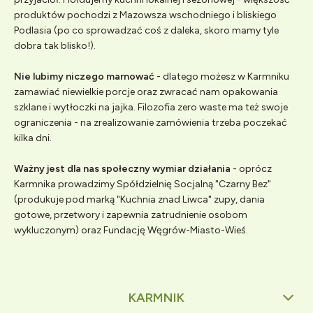
produktów pochodzi z Mazowsza wschodniego i bliskiego
Podlasia (po co sprowadzać coś z daleka, skoro mamy tyle
dobra tak blisko!).
Nie lubimy niczego marnować
- dlatego możesz w Karmniku
zamawiać niewielkie porcje oraz zwracać nam opakowania
szklane i wytłoczki na jajka. Filozofia zero waste ma też swoje
ograniczenia - na zrealizowanie zamówienia trzeba poczekać
kilka dni.
Ważny jest dla nas społeczny wymiar działania
- oprócz
Karmnika prowadzimy Spółdzielnię Socjalną "Czarny Bez"
(produkuje pod marką "Kuchnia znad Liwca" zupy, dania
gotowe, przetwory i zapewnia zatrudnienie osobom
wykluczonym) oraz Fundację Węgrów-Miasto-Wieś.
KARMNIK