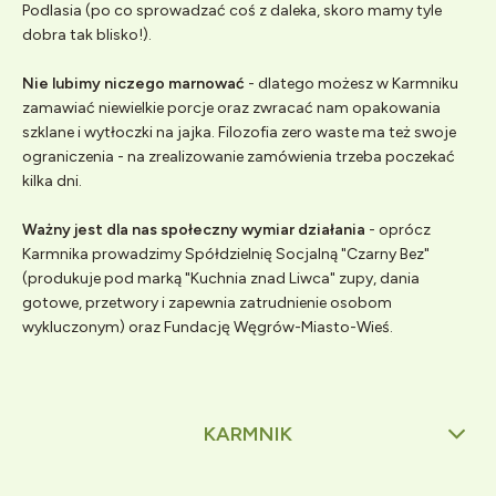
Podlasia (po co sprowadzać coś z daleka, skoro mamy tyle
dobra tak blisko!).
Nie lubimy niczego marnować
- dlatego możesz w Karmniku
zamawiać niewielkie porcje oraz zwracać nam opakowania
szklane i wytłoczki na jajka. Filozofia zero waste ma też swoje
ograniczenia - na zrealizowanie zamówienia trzeba poczekać
kilka dni.
Ważny jest dla nas społeczny wymiar działania
- oprócz
Karmnika prowadzimy Spółdzielnię Socjalną "Czarny Bez"
(produkuje pod marką "Kuchnia znad Liwca" zupy, dania
gotowe, przetwory i zapewnia zatrudnienie osobom
wykluczonym) oraz Fundację Węgrów-Miasto-Wieś.
KARMNIK