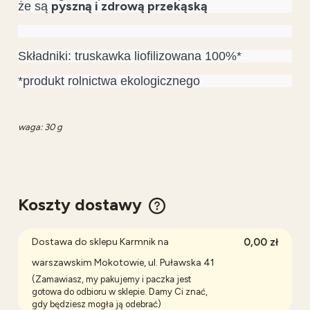
pyszną i zdrową przekąską
że są
Składniki: truskawka liofilizowana 100%*
*produkt rolnictwa ekologicznego
waga: 30 g
Koszty dostawy
Cena nie zawiera ewentualnych kosztów płatności
Dostawa do sklepu Karmnik na
0,00 zł
warszawskim Mokotowie, ul. Puławska 41
(Zamawiasz, my pakujemy i paczka jest
gotowa do odbioru w sklepie. Damy Ci znać,
gdy będziesz mogła ją odebrać)