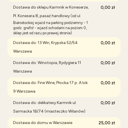
Dostawa do sklepu Karmnik w Koneserze,
0,00 zł
Pl. Konesera 8, pasaż handlowy
(od ul.
Białostockiej wjazd na parking podziemny - 1
godz. grafis! - wjazd schodami na poziom 0,
sklep jest od razu po prawej stronie)
Dostawa do: 13 Win, Krypska 52/54
0,00 zł
Warszawa
Dostawa do: Winotopia, Rydygiera 11
0,00 zł
Warszawa
Dostawa do: Fine Wine, Płocka 17 p. A lok.
0,00 zł
9 Warszawa
Dostawa do: delikatesy Karmnik ul.
0,00 zł
Sarmacka 1B/74 (miasteczko Wilanów)
Dostawa do domu w Warszawie
25,00 zł