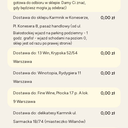
gotowa do odbioru w sklepie. Damy Ci znać,
gdy będziesz mogła ją odebrać)
Dostawa do sklepu Karmnik w Koneserze,
0,00 zł
Pl. Konesera 8, pasaż handlowy
(od ul.
Białostockiej wjazd na parking podziemny - 1
godz. grafis! - wjazd schodami na poziom 0,
sklep jest od razu po prawej stronie)
Dostawa do: 13 Win, Krypska 52/54
0,00 zł
Warszawa
Dostawa do: Winotopia, Rydygiera 11
0,00 zł
Warszawa
Dostawa do: Fine Wine, Płocka 17 p. A lok.
0,00 zł
9 Warszawa
Dostawa do: delikatesy Karmnik ul.
0,00 zł
Sarmacka 1B/74 (miasteczko Wilanów)