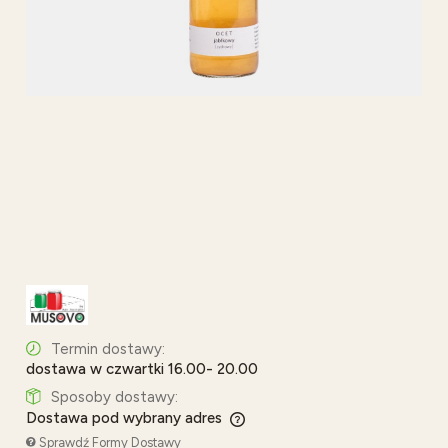
Termin dostawy:
dostawa w czwartki 16.00- 20.00
Sposoby dostawy:
Dostawa pod wybrany adres
Cena nie zawiera ewentualnych kosztów płatności
Sprawdź Formy Dostawy