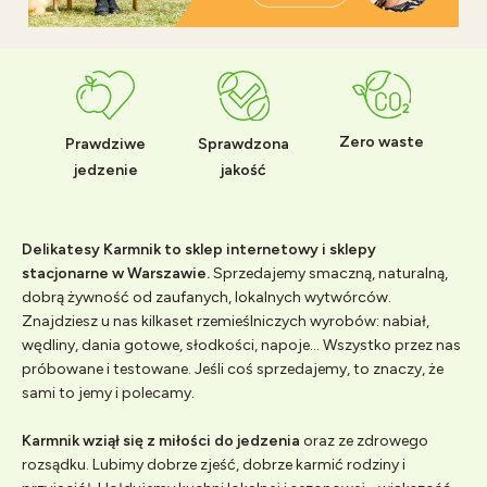
Zero waste
Prawdziwe
Sprawdzona
jedzenie
jakość
Delikatesy Karmnik to sklep internetowy i sklepy
stacjonarne w Warszawie.
Sprzedajemy smaczną, naturalną,
dobrą żywność od zaufanych, lokalnych wytwórców.
Znajdziesz u nas kilkaset rzemieślniczych wyrobów: nabiał,
wędliny, dania gotowe, słodkości, napoje... Wszystko przez nas
próbowane i testowane. Jeśli coś sprzedajemy, to znaczy, że
sami to jemy i polecamy.
Karmnik wziął się z miłości do jedzenia
oraz ze zdrowego
rozsądku. Lubimy dobrze zjeść, dobrze karmić rodziny i