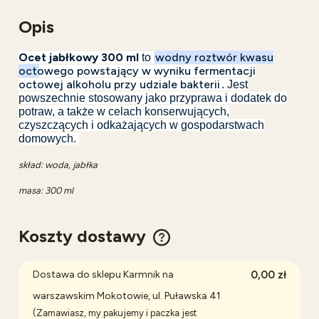
Opis
Ocet jabłkowy 300 ml
wodny roztwór kwasu
to
octowego powstający w wyniku fermentacji
octowej alkoholu przy udziale bakterii
.
Jest
powszechnie stosowany jako przyprawa i dodatek do
potraw, a także w celach konserwujących,
czyszczących i odkażających w gospodarstwach
domowych.
skład: woda, jabłka
masa: 300 ml
Koszty dostawy
Cena nie zawiera ewentualnych kosztów płatności
Dostawa do sklepu Karmnik na
0,00 zł
warszawskim Mokotowie, ul. Puławska 41
(Zamawiasz, my pakujemy i paczka jest