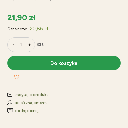
21,90 zł
20,86 zł
Cena netto:
-
+
szt.
Do koszyka
zapytaj o produkt
poleć znajomemu
dodaj opinię