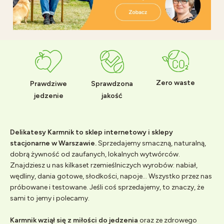
Zero waste
Prawdziwe
Sprawdzona
jedzenie
jakość
Delikatesy Karmnik to sklep internetowy i sklepy
stacjonarne w Warszawie.
Sprzedajemy smaczną, naturalną,
dobrą żywność od zaufanych, lokalnych wytwórców.
Znajdziesz u nas kilkaset rzemieślniczych wyrobów: nabiał,
wędliny, dania gotowe, słodkości, napoje... Wszystko przez nas
próbowane i testowane. Jeśli coś sprzedajemy, to znaczy, że
sami to jemy i polecamy.
Karmnik wziął się z miłości do jedzenia
oraz ze zdrowego