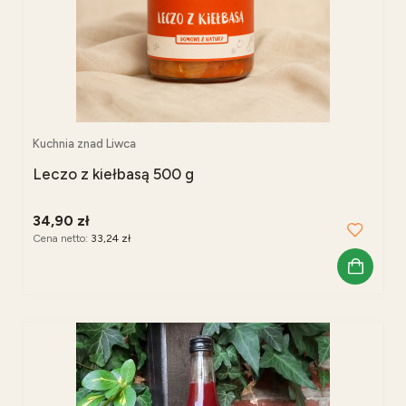
Kuchnia znad Liwca
Leczo z kiełbasą 500 g
34,90 zł
Cena netto:
33,24 zł