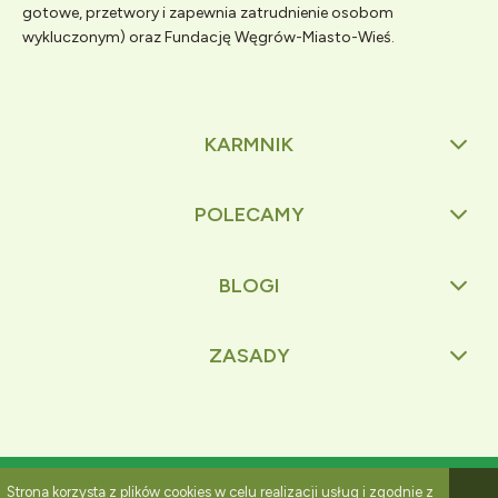
gotowe, przetwory i zapewnia zatrudnienie osobom
wykluczonym) oraz Fundację Węgrów-Miasto-Wieś.
KARMNIK
POLECAMY
BLOGI
ZASADY
Pokaż pełną wersję strony
Strona korzysta z plików cookies w celu realizacji usług i zgodnie z