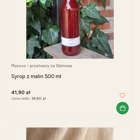
Musovo – przetwory ze Skórowa
Syrop z malin 500 ml
41,90 zł
Cena netto:
39,90 zł