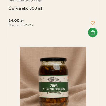
Gospodarstwo „W Raju”
Ćwikła eko 300 ml
24,00 zł
Cena netto:
22,22 zł