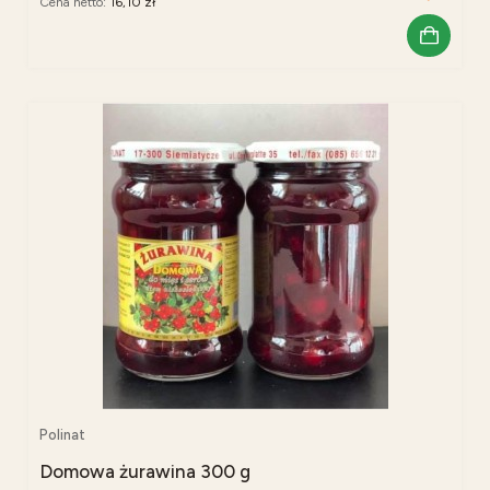
Cena netto:
16,10 zł
Polinat
Domowa żurawina 300 g