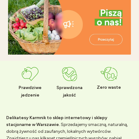
Zero waste
Prawdziwe
Sprawdzona
jedzenie
jakość
Delikatesy Karmnik to sklep internetowy i sklepy
stacjonarne w Warszawie.
Sprzedajemy smaczną, naturalną,
dobrą żywność od zaufanych, lokalnych wytwórców.
Znajdziesz u nas kilkaset rzemieślniczych wyrobów: nabiał,